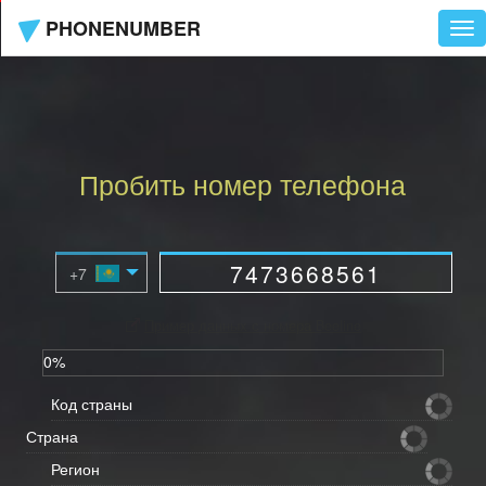
PHONENUMBER
Tog
nav
Пробить номер телефона
0%
Код страны
Страна
Регион