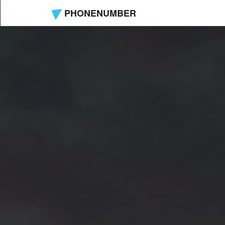
PHONENUMBER