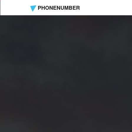
PHONENUMBER