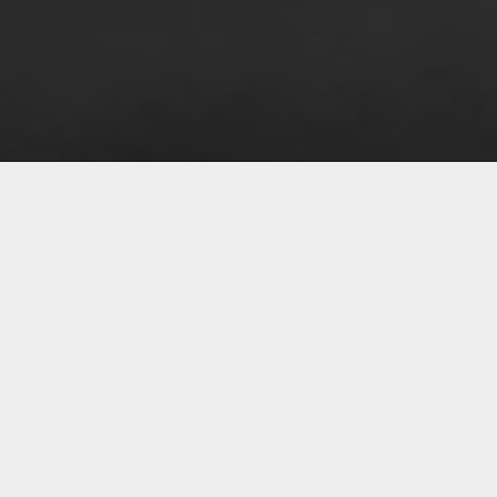
07 
07 
07 
07 
07 
07 
07 
07 
07 