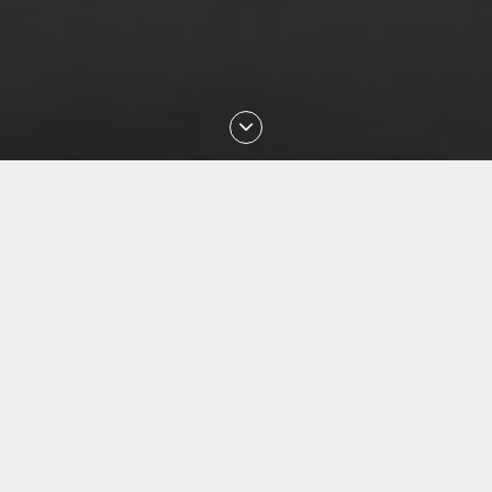
Последние проверки номеров
Aug 2026 21:06:50 проверен номер
+77057215558
Aug 2026 20:53:27 проверен номер
+77759172810
Aug 2026 20:34:38 проверен номер
+79255299714
Aug 2026 20:29:16 проверен номер
+375297127223
Aug 2026 20:03:25 проверен номер
+77055053013
Aug 2026 19:44:12 проверен номер
+77750373526
Aug 2026 19:30:37 проверен номер
+77073603911
Aug 2026 18:58:04 проверен номер
+77479494180
Aug 2026 18:49:30 проверен номер
+77015556740