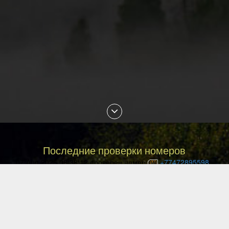
Последние проверки номеров
07 Aug 2026 08:38:12 проверен номер
+77472895598
07 Aug 2026 08:22:22 проверен номер
+77781685357
07 Aug 2026 07:59:47 проверен номер
+77471730971
07 Aug 2026 07:33:50 проверен номер
+77472281306
07 Aug 2026 07:13:58 проверен номер
+77072197336
07 Aug 2026 07:11:12 проверен номер
+77471517056
07 Aug 2026 07:03:58 проверен номер
+77022889902