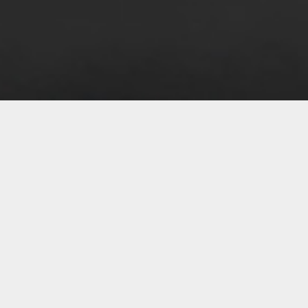
07 
07 
07 
07 
07 
07 
07 
07 
06 