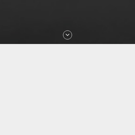
Последние проверки номеров
Aug 2026 07:03:58 проверен номер
+77022889902
Aug 2026 07:03:25 проверен номер
+77770568080
Aug 2026 03:33:12 проверен номер
+375447288914
Aug 2026 02:30:19 проверен номер
+79088853468
Aug 2026 01:18:29 проверен номер
+77054144840
Aug 2026 01:13:27 проверен номер
+77057036999
Aug 2026 01:10:02 проверен номер
+77477027008
Aug 2026 00:49:12 проверен номер
+77087842085
Aug 2026 23:29:16 проверен номер
+77051113135