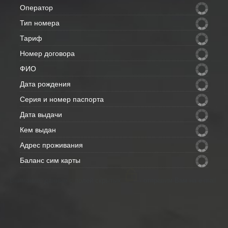
Оператор
Тип номера
Тариф
Номер договора
ФИО
Дата рождения
Серия и номер паспорта
Дата выдачи
Кем выдан
Адрес проживания
Баланс сим карты
Внимание: данные с полей скрытых
- отправим Вам на e-mail