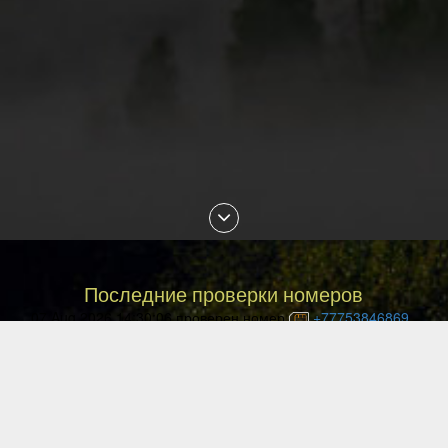
Последние проверки номеров
07 Aug 2026 14:30:06 проверен номер
+77753846869
07 Aug 2026 14:19:00 проверен номер
+77719384440
07 Aug 2026 14:05:00 проверен номер
+77051795992
07 Aug 2026 13:59:49 проверен номер
+77771900735
07 Aug 2026 13:32:12 проверен номер
+77774242560
07 Aug 2026 13:19:56 проверен номер
+77024431640
07 Aug 2026 13:14:16 проверен номер
+77072999390