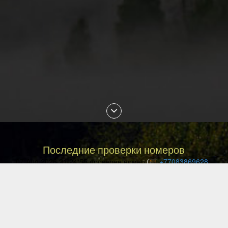
Последние проверки номеров
07 Aug 2026 21:24:55 проверен номер
+77083869628
07 Aug 2026 21:20:29 проверен номер
+77473331670
07 Aug 2026 21:06:50 проверен номер
+77057215558
07 Aug 2026 20:53:27 проверен номер
+77759172810
07 Aug 2026 20:34:38 проверен номер
+79255299714
07 Aug 2026 20:29:16 проверен номер
+375297127223
07 Aug 2026 20:03:25 проверен номер
+77055053013
07 Aug 2026 19:44:12 проверен номер
+77750373526
07 Aug 2026 19:30:37 проверен номер
+77073603911
07 Aug 2026 18:58:04 проверен номер
+77479494180
07 Aug 2026 18:49:30 проверен номер
+77015556740
07 Aug 2026 18:31:06 проверен номер
+77059263990
07 Aug 2026 18:22:07 проверен номер
+77784974427
07 Aug 2026 17:25:57 проверен номер
+375447288914