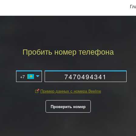
Гл
Пробить номер телефона
Пример данных с номера Beeline
Проверить номер