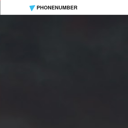
PHONENUMBER