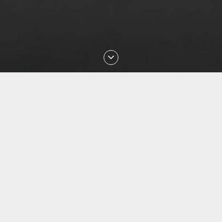
Последние проверки номеров
Aug 2026 20:09:22 проверен номер
+77078871530
Aug 2026 20:06:46 проверен номер
+77479012024
Aug 2026 19:39:57 проверен номер
+77054879401
Aug 2026 19:18:37 проверен номер
+77713455211
Aug 2026 19:04:39 проверен номер
+77001601993
Aug 2026 19:03:07 проверен номер
+77473402530
Aug 2026 18:44:35 проверен номер
+77051498552
Aug 2026 18:29:40 проверен номер
+77780215310
Aug 2026 17:36:25 проверен номер
+77052951889