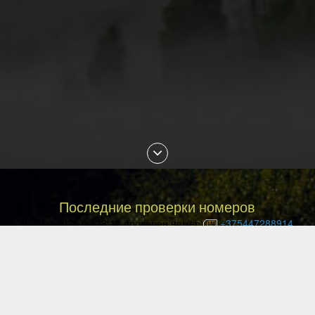
Последние проверки номеров
07 Aug 2026 03:33:12 проверен номер
+375447288914
07 Aug 2026 02:30:19 проверен номер
+79088853468
07 Aug 2026 01:18:29 проверен номер
+77054144840
07 Aug 2026 01:13:27 проверен номер
+77057036999
07 Aug 2026 01:10:02 проверен номер
+77477027008
07 Aug 2026 00:49:12 проверен номер
+77087842085
06 Aug 2026 23:29:16 проверен номер
+77051113135