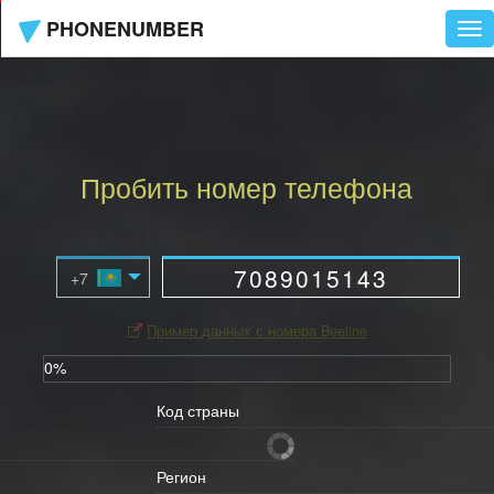
PHONENUMBER
Tog
nav
Пробить номер телефона
Пример данных с номера Beeline
0%
Код страны
Страна
Регион