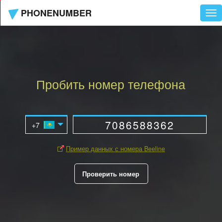
PHONENUMBER
Tog
nav
Пробить номер телефона
Пример данных с номера Beeline
Проверить номер