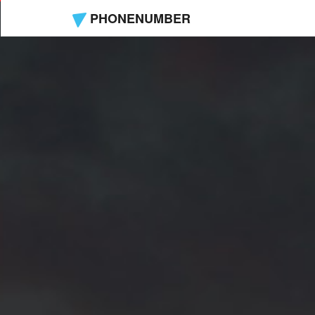
PHONENUMBER