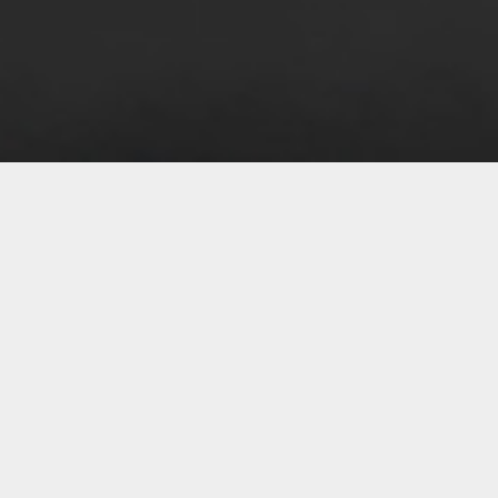
08 
08 
08 
08 
08 
08 
08 
08 
08 