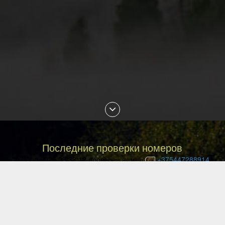
Последние проверки номеров
07 Aug 2026 03:33:12 проверен номер
+375447288914
07 Aug 2026 02:30:19 проверен номер
+79088853468
07 Aug 2026 01:18:29 проверен номер
+77054144840
07 Aug 2026 01:13:27 проверен номер
+77057036999
07 Aug 2026 01:10:02 проверен номер
+77477027008
07 Aug 2026 00:49:12 проверен номер
+77087842085
06 Aug 2026 23:29:16 проверен номер
+77051113135