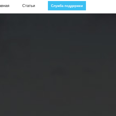
авная
Статьи
Служба поддержки