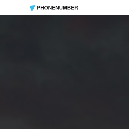
PHONENUMBER