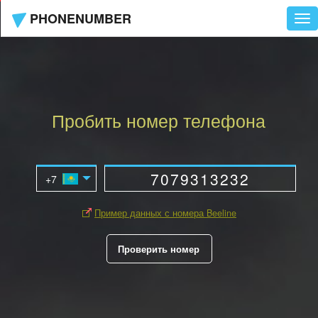
PHONENUMBER
Tog
nav
Пробить номер телефона
Пример данных с номера Beeline
Проверить номер