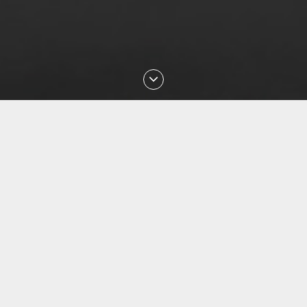
Последние проверки номеров
Aug 2026 02:30:19 проверен номер
+79088853468
Aug 2026 01:18:29 проверен номер
+77054144840
Aug 2026 01:13:27 проверен номер
+77057036999
Aug 2026 01:10:02 проверен номер
+77477027008
Aug 2026 00:49:12 проверен номер
+77087842085
Aug 2026 23:29:16 проверен номер
+77051113135
Aug 2026 22:33:04 проверен номер
+79143850540
Aug 2026 22:18:08 проверен номер
+77076171735
Aug 2026 22:02:59 проверен номер
+77075161041