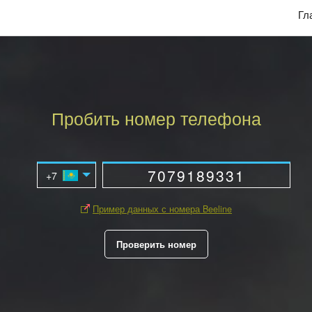
Гл
Пробить номер телефона
Пример данных с номера Beeline
Проверить номер