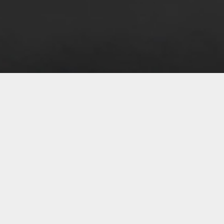
07 
07 
07 
07 
07 
06 
06 
06 
06 