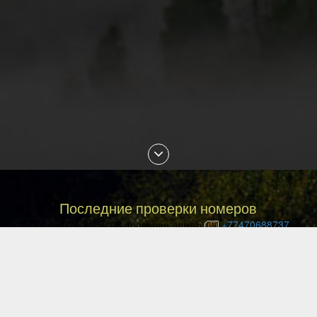
Последние проверки номеров
07 Aug 2026 21:50:08 проверен номер
+77470688737
07 Aug 2026 21:24:55 проверен номер
+77083869628
07 Aug 2026 21:20:29 проверен номер
+77473331670
07 Aug 2026 21:06:50 проверен номер
+77057215558
07 Aug 2026 20:53:27 проверен номер
+77759172810
07 Aug 2026 20:34:38 проверен номер
+79255299714
07 Aug 2026 20:29:16 проверен номер
+375297127223