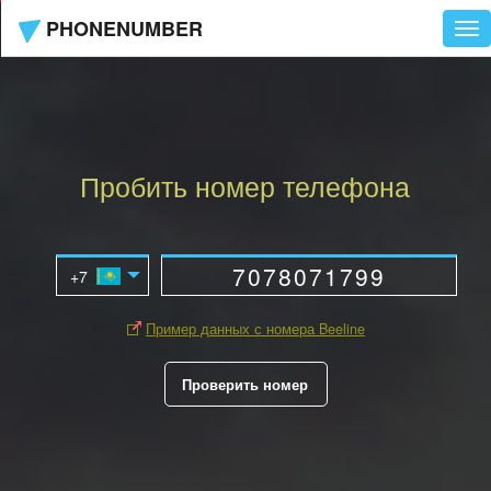
PHONENUMBER
Tog
nav
Пробить номер телефона
Пример данных с номера Beeline
Проверить номер