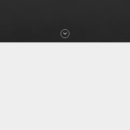
Последние проверки номеров
Aug 2026 17:04:32 проверен номер
+77473009414
Aug 2026 17:02:00 проверен номер
+77081990861
Aug 2026 16:54:13 проверен номер
+77719384440
Aug 2026 16:53:43 проверен номер
+77005385051
Aug 2026 16:31:46 проверен номер
+77079558679
Aug 2026 16:31:38 проверен номер
+77474534355
Aug 2026 16:08:43 проверен номер
+77711829971
Aug 2026 15:56:21 проверен номер
+375296419017
Aug 2026 15:56:21 проверен номер
+77054794599