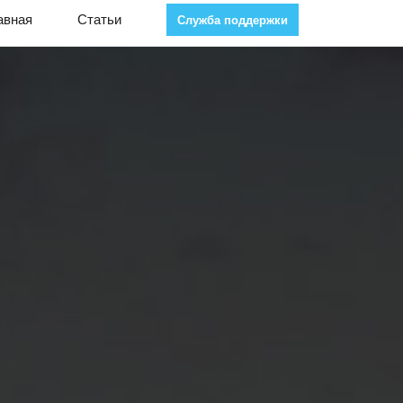
авная
Статьи
Служба поддержки