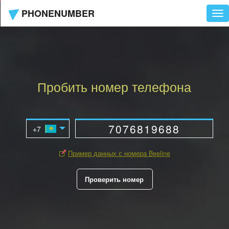
PHONENUMBER
Tog
nav
Пробить номер телефона
Пример данных с номера Beeline
Проверить номер