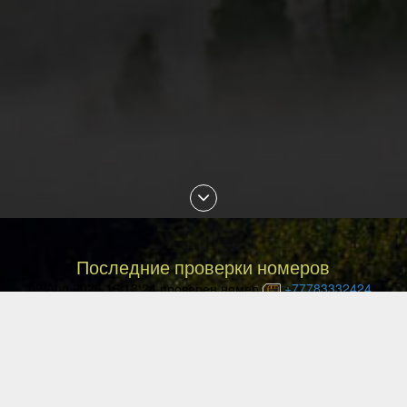
Последние проверки номеров
09 Aug 2026 16:13:24 проверен номер
+77783332424
09 Aug 2026 16:00:57 проверен номер
+77772804980
09 Aug 2026 15:39:55 проверен номер
+77080886414
09 Aug 2026 15:29:43 проверен номер
+77085907185
09 Aug 2026 15:22:13 проверен номер
+79514612340
09 Aug 2026 14:35:35 проверен номер
+77008881441
09 Aug 2026 14:10:09 проверен номер
+77057751542