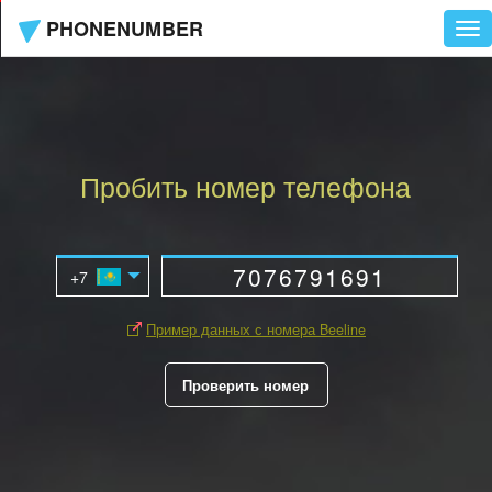
PHONENUMBER
Tog
nav
Пробить номер телефона
Пример данных с номера Beeline
Проверить номер