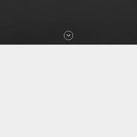
Последние проверки номеров
Aug 2026 22:30:44 проверен номер
+77055696079
Aug 2026 22:16:15 проверен номер
+77022696194
Aug 2026 21:50:08 проверен номер
+77470688737
Aug 2026 21:24:55 проверен номер
+77083869628
Aug 2026 21:20:29 проверен номер
+77473331670
Aug 2026 21:06:50 проверен номер
+77057215558
Aug 2026 20:53:27 проверен номер
+77759172810
Aug 2026 20:34:38 проверен номер
+79255299714
Aug 2026 20:29:16 проверен номер
+375297127223