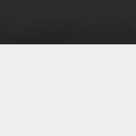
07 
07 
07 
07 
07 
07 
07 
07 
07 