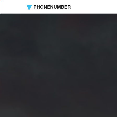
PHONENUMBER