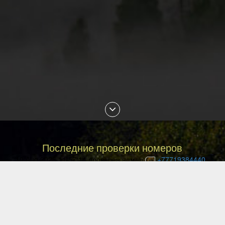
Последние проверки номеров
10 Aug 2026 11:57:14 проверен номер
+77719384440
10 Aug 2026 11:54:23 проверен номер
+77088882878
10 Aug 2026 11:44:29 проверен номер
+77752194338
10 Aug 2026 11:40:18 проверен номер
+77781130120
10 Aug 2026 11:26:14 проверен номер
+77475011372
10 Aug 2026 11:26:08 проверен номер
+77086435686
10 Aug 2026 11:25:12 проверен номер
+375447288914