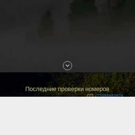
Последние проверки номеров
10 Aug 2026 11:54:23 проверен номер
+77088882878
10 Aug 2026 11:44:29 проверен номер
+77752194338
10 Aug 2026 11:40:18 проверен номер
+77781130120
10 Aug 2026 11:26:14 проверен номер
+77475011372
10 Aug 2026 11:26:08 проверен номер
+77086435686
10 Aug 2026 11:25:12 проверен номер
+375447288914
10 Aug 2026 11:22:06 проверен номер
+77055949624