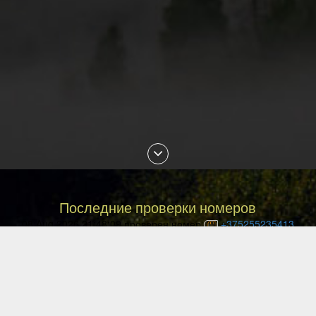
Последние проверки номеров
08 Aug 2026 21:48:09 проверен номер
+375255235413
08 Aug 2026 21:15:20 проверен номер
+77071944962
08 Aug 2026 21:13:12 проверен номер
+77001000352
08 Aug 2026 21:12:18 проверен номер
+77476236720
08 Aug 2026 20:36:04 проверен номер
+77750565914
08 Aug 2026 20:29:31 проверен номер
+77472514855
08 Aug 2026 20:23:11 проверен номер
+77470467095