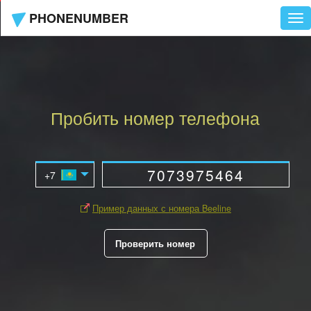
PHONENUMBER
Tog
nav
Пробить номер телефона
Пример данных с номера Beeline
Проверить номер