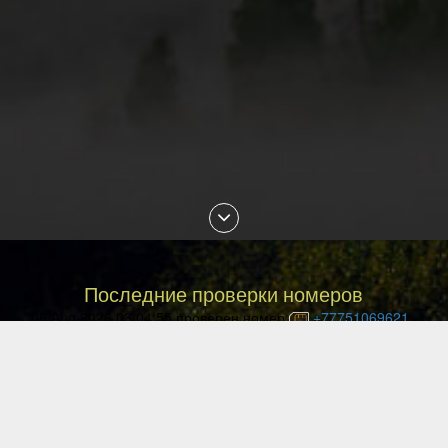
Последние проверки номеров
08 Aug 2026 03:04:55 проверен номер
+77751069621
08 Aug 2026 03:02:05 проверен номер
+77001488888
08 Aug 2026 02:57:01 проверен номер
+77787777927
08 Aug 2026 02:52:54 проверен номер
+77052405094
08 Aug 2026 02:37:45 проверен номер
+77787607684
08 Aug 2026 01:57:41 проверен номер
+77072920007
08 Aug 2026 01:05:06 проверен номер
+77776048647