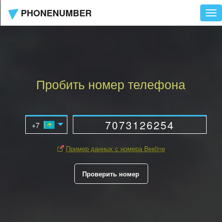
PHONENUMBER
Tog
nav
Пробить номер телефона
Пример данных с номера Beeline
Проверить номер