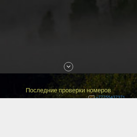
Последние проверки номеров
08 Aug 2026 12:57:01 проверен номер
+77755437371
08 Aug 2026 12:31:17 проверен номер
+77474944064
08 Aug 2026 12:16:54 проверен номер
+77089015143
08 Aug 2026 12:13:41 проверен номер
+77750964621
08 Aug 2026 12:05:18 проверен номер
+77059233500
08 Aug 2026 10:15:48 проверен номер
+77757994804
08 Aug 2026 10:01:40 проверен номер
+77760206246