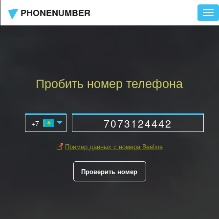
PHONENUMBER
Tog
nav
Пробить номер телефона
Пример данных с номера Beeline
Проверить номер