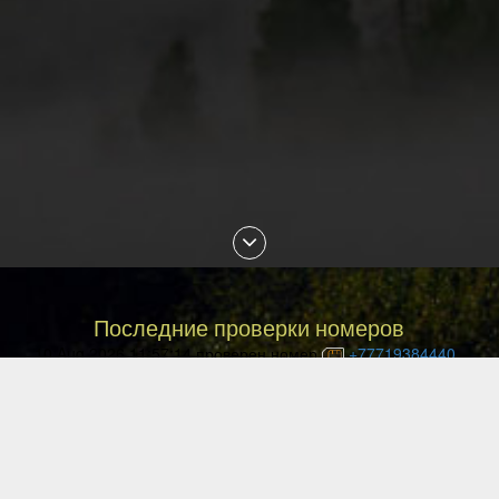
Последние проверки номеров
10 Aug 2026 11:57:14 проверен номер
+77719384440
10 Aug 2026 11:54:23 проверен номер
+77088882878
10 Aug 2026 11:44:29 проверен номер
+77752194338
10 Aug 2026 11:40:18 проверен номер
+77781130120
10 Aug 2026 11:26:14 проверен номер
+77475011372
10 Aug 2026 11:26:08 проверен номер
+77086435686
10 Aug 2026 11:25:12 проверен номер
+375447288914