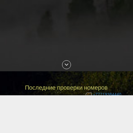
Последние проверки номеров
10 Aug 2026 11:57:14 проверен номер
+77719384440
10 Aug 2026 11:54:23 проверен номер
+77088882878
10 Aug 2026 11:44:29 проверен номер
+77752194338
10 Aug 2026 11:40:18 проверен номер
+77781130120
10 Aug 2026 11:26:14 проверен номер
+77475011372
10 Aug 2026 11:26:08 проверен номер
+77086435686
10 Aug 2026 11:25:12 проверен номер
+375447288914