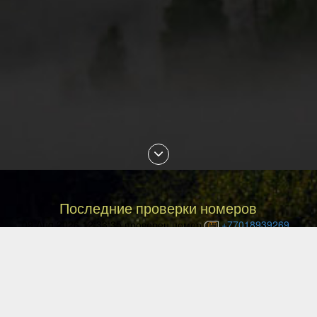
Последние проверки номеров
09 Aug 2026 12:33:35 проверен номер
+77018939269
09 Aug 2026 12:29:19 проверен номер
+77787463293
09 Aug 2026 11:27:34 проверен номер
+77078328158
09 Aug 2026 11:16:55 проверен номер
+77086869101
09 Aug 2026 10:07:20 проверен номер
+77753574439
09 Aug 2026 09:58:23 проверен номер
+77056342050
09 Aug 2026 07:41:20 проверен номер
+77751000274