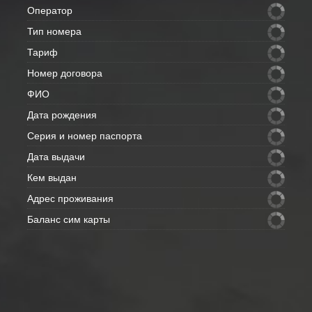
Оператор
Тип номера
Тариф
Номер договора
ФИО
Дата рождения
Серия и номер паспорта
Дата выдачи
Кем выдан
Адрес проживания
Баланс сим карты
Внимание: данные с полей скрытых
- отправим Вам на e-mail