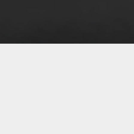
07 
07 
07 
07 
07 
07 
07 
07 
07 