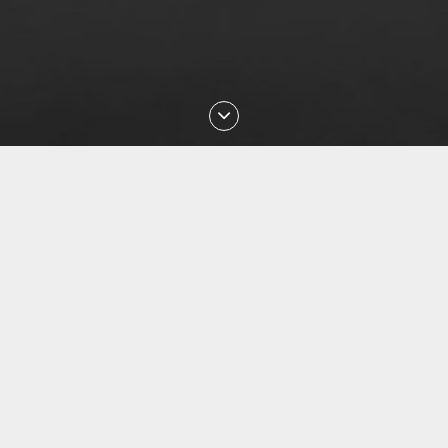
Последние проверки номеров
Aug 2026 18:22:07 проверен номер
+77784974427
Aug 2026 17:25:57 проверен номер
+375447288914
Aug 2026 17:18:37 проверен номер
+77773284512
Aug 2026 17:02:16 проверен номер
+375293000051
Aug 2026 16:38:04 проверен номер
+77073502200
Aug 2026 16:35:15 проверен номер
+375336333317
Aug 2026 16:16:57 проверен номер
+77471700744
Aug 2026 16:11:32 проверен номер
+77476590715
Aug 2026 16:05:16 проверен номер
+77470581077