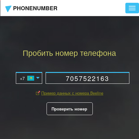
PHONENUMBER
Tog
nav
Пробить номер телефона
Пример данных с номера Beeline
Проверить номер