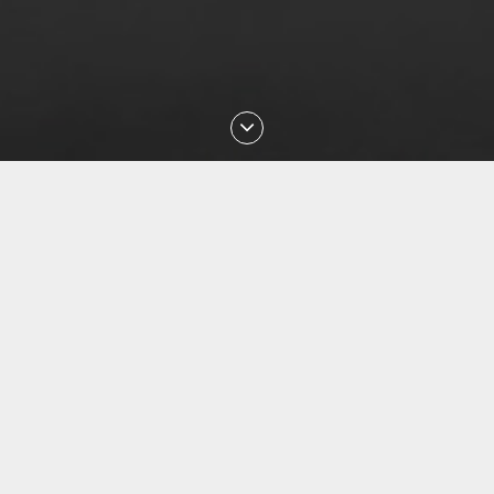
Последние проверки номеров
Aug 2026 01:10:02 проверен номер
+77477027008
Aug 2026 00:49:12 проверен номер
+77087842085
Aug 2026 23:29:16 проверен номер
+77051113135
Aug 2026 22:33:04 проверен номер
+79143850540
Aug 2026 22:18:08 проверен номер
+77076171735
Aug 2026 22:02:59 проверен номер
+77075161041
Aug 2026 21:51:55 проверен номер
+79658475648
Aug 2026 21:44:58 проверен номер
+77771692244
Aug 2026 21:43:22 проверен номер
+77005777421