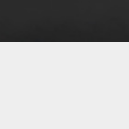
07 
07 
06 
06 
06 
06 
06 
06 
06 