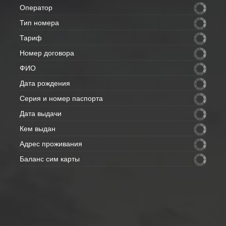
Оператор
Тип номера
Тариф
Номер договора
ФИО
Дата рождения
Серия и номер паспорта
Дата выдачи
Кем выдан
Адрес проживания
Баланс сим карты
Внимание: данные с полей скрытых
- отправим Вам на e-mail