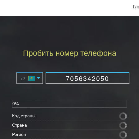
Гл
Пробить номер телефона
0%
Код страны
Страна
Регион