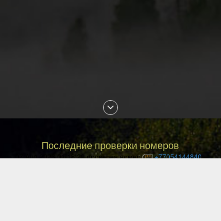
Последние проверки номеров
07 Aug 2026 01:18:29 проверен номер
+77054144840
07 Aug 2026 01:13:27 проверен номер
+77057036999
07 Aug 2026 01:10:02 проверен номер
+77477027008
07 Aug 2026 00:49:12 проверен номер
+77087842085
06 Aug 2026 23:29:16 проверен номер
+77051113135
06 Aug 2026 22:33:04 проверен номер
+79143850540
06 Aug 2026 22:18:08 проверен номер
+77076171735