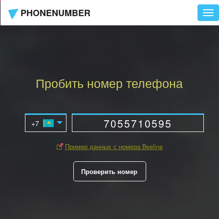
PHONENUMBER
Tog
nav
Пробить номер телефона
Пример данных с номера Beeline
Проверить номер