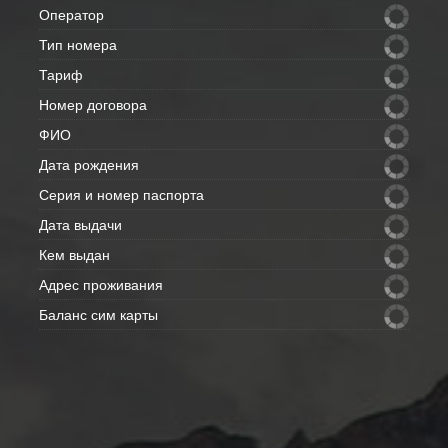
Оператор
Тип номера
Тариф
Номер договора
ФИО
Дата рождения
Серия и номер паспорта
Дата выдачи
Кем выдан
Адрес проживания
Баланс сим карты
Внимание: данные с полей скрытых
- отправим Вам на e-mail