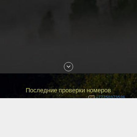
Последние проверки номеров
07 Aug 2026 19:44:12 проверен номер
+77750373526
07 Aug 2026 19:30:37 проверен номер
+77073603911
07 Aug 2026 18:58:04 проверен номер
+77479494180
07 Aug 2026 18:49:30 проверен номер
+77015556740
07 Aug 2026 18:31:06 проверен номер
+77059263990
07 Aug 2026 18:22:07 проверен номер
+77784974427
07 Aug 2026 17:25:57 проверен номер
+375447288914