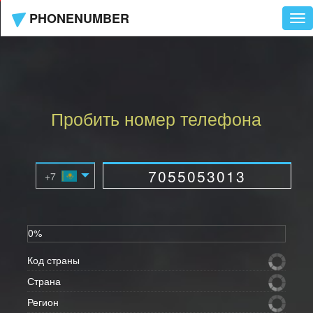
PHONENUMBER
Tog
nav
Пробить номер телефона
0%
Код страны
Страна
Регион