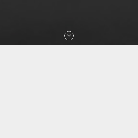
Последние проверки номеров
Aug 2026 19:18:37 проверен номер
+77713455211
Aug 2026 19:04:39 проверен номер
+77001601993
Aug 2026 19:03:07 проверен номер
+77473402530
Aug 2026 18:44:35 проверен номер
+77051498552
Aug 2026 18:29:40 проверен номер
+77780215310
Aug 2026 17:36:25 проверен номер
+77052951889
Aug 2026 17:22:05 проверен номер
+77719920706
Aug 2026 17:04:32 проверен номер
+77473009414
Aug 2026 17:02:00 проверен номер
+77081990861