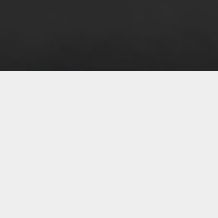
08 
08 
08 
08 
08 
08 
08 
08 
08 