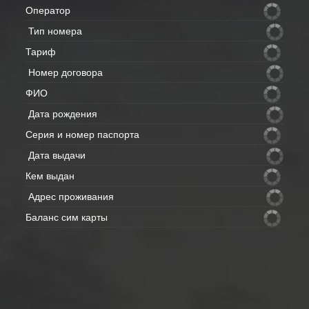
Оператор
Тип номера
Тариф
Номер договора
ФИО
Дата рождения
Серия и номер паспорта
Дата выдачи
Кем выдан
Адрес проживания
Баланс сим карты
Внимание: данные с полей скрытых
- отправим Вам на e-mail