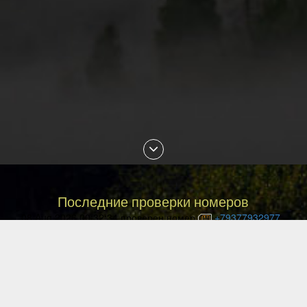
Последние проверки номеров
08 Aug 2026 00:32:34 проверен номер
+79377932977
08 Aug 2026 00:26:37 проверен номер
+77057476295
08 Aug 2026 00:05:16 проверен номер
+375255235413
07 Aug 2026 23:40:22 проверен номер
+77778127684
07 Aug 2026 23:25:25 проверен номер
+77779534260
07 Aug 2026 23:14:28 проверен номер
+77771825046
07 Aug 2026 22:30:44 проверен номер
+77055696079