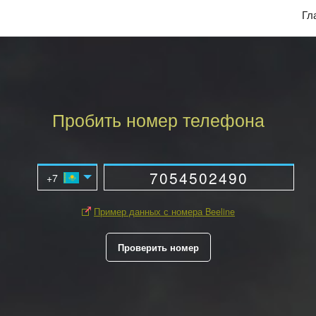
Гл
Пробить номер телефона
Пример данных с номера Beeline
Проверить номер