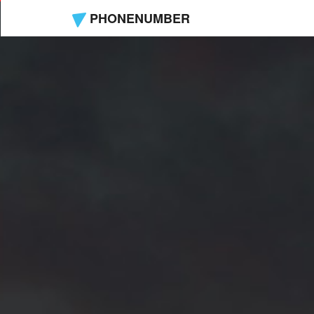
PHONENUMBER