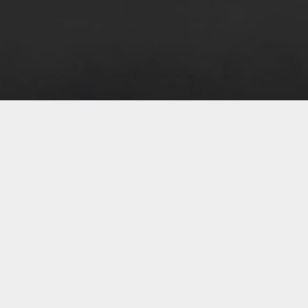
08 
08 
08 
08 
08 
08 
08 
08 
08 