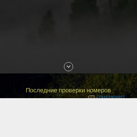
Последние проверки номеров
09 Aug 2026 03:59:54 проверен номер
+79162909927
09 Aug 2026 03:44:10 проверен номер
+77022312516
09 Aug 2026 03:40:58 проверен номер
+77021411830
09 Aug 2026 03:30:37 проверен номер
+77750482946
09 Aug 2026 01:26:16 проверен номер
+77714928916
09 Aug 2026 01:02:48 проверен номер
+77056168921
09 Aug 2026 00:16:42 проверен номер
+77053852494