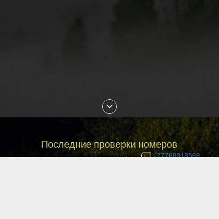
Последние проверки номеров
09 Aug 2026 17:10:16 проверен номер
+77760018569
09 Aug 2026 16:13:24 проверен номер
+77783332424
09 Aug 2026 16:00:57 проверен номер
+77772804980
09 Aug 2026 15:39:55 проверен номер
+77080886414
09 Aug 2026 15:29:43 проверен номер
+77085907185
09 Aug 2026 15:22:13 проверен номер
+79514612340
09 Aug 2026 14:35:35 проверен номер
+77008881441