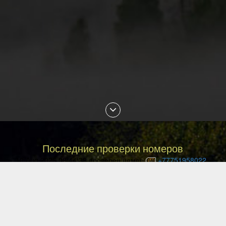
Последние проверки номеров
10 Aug 2026 08:44:39 проверен номер
+77751958022
10 Aug 2026 08:38:50 проверен номер
+77021155556
10 Aug 2026 08:33:15 проверен номер
+77716676712
10 Aug 2026 08:03:58 проверен номер
+77071280401
10 Aug 2026 07:54:58 проверен номер
+77787804537
10 Aug 2026 07:41:06 проверен номер
+79165182574
10 Aug 2026 07:34:45 проверен номер
+375296133278