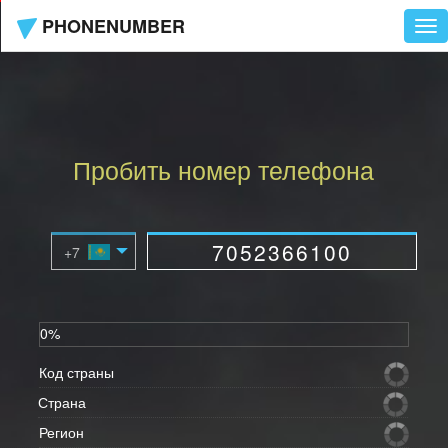
PHONENUMBER
Tog
nav
Пробить номер телефона
0%
Код страны
Страна
Регион