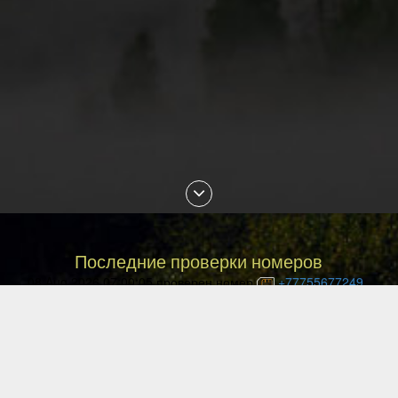
Последние проверки номеров
08 Aug 2026 07:00:05 проверен номер
+77755677249
08 Aug 2026 06:59:13 проверен номер
+77028059001
08 Aug 2026 06:58:56 проверен номер
+77473880459
08 Aug 2026 06:55:07 проверен номер
+77714168011
08 Aug 2026 05:46:54 проверен номер
+77774663065
08 Aug 2026 05:33:03 проверен номер
+77010701164
08 Aug 2026 04:59:19 проверен номер
+77029793044