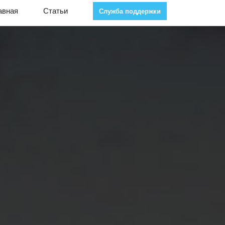
авная
Статьи
Служба поддержки