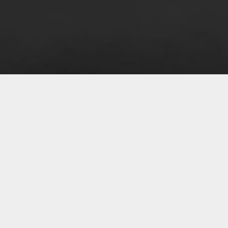
08 
08 
08 
08 
08 
08 
08 
08 
08 