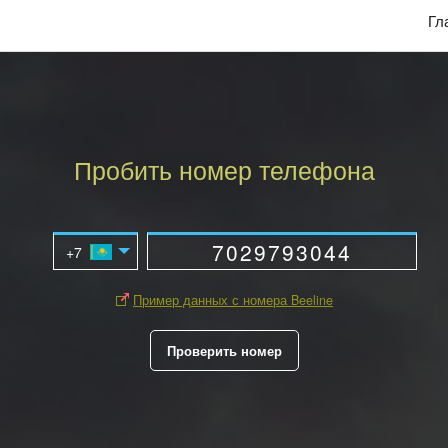
Гл
Пробить номер телефона
Пример данных с номера Beeline
Проверить номер