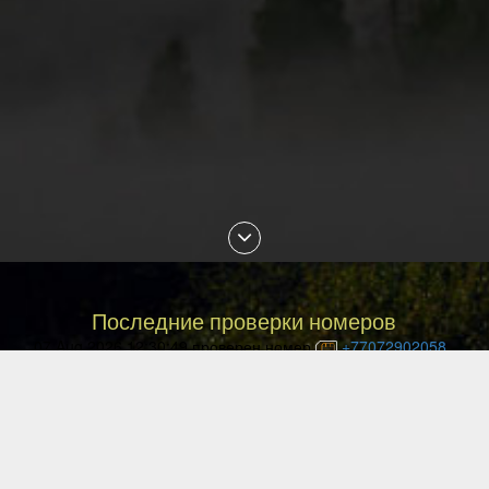
Последние проверки номеров
07 Aug 2026 12:30:49 проверен номер
+77072902058
07 Aug 2026 12:20:55 проверен номер
+77077709879
07 Aug 2026 11:51:05 проверен номер
+77002259514
07 Aug 2026 11:14:52 проверен номер
+77754508435
07 Aug 2026 10:45:48 проверен номер
+79372994041
07 Aug 2026 10:24:08 проверен номер
+77076751650
07 Aug 2026 10:14:48 проверен номер
+77087896648